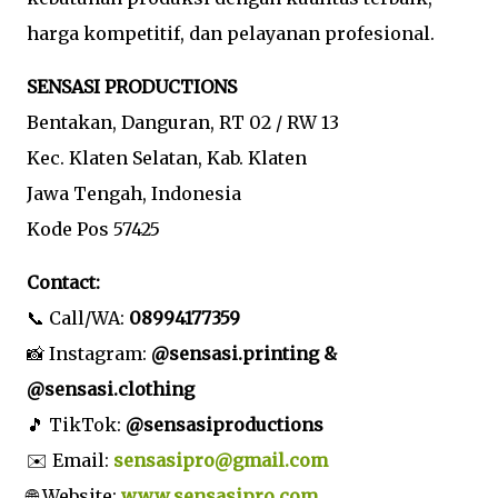
harga kompetitif, dan pelayanan profesional.
SENSASI PRODUCTIONS
Bentakan, Danguran, RT 02 / RW 13
Kec. Klaten Selatan, Kab. Klaten
Jawa Tengah, Indonesia
Kode Pos 57425
Contact:
📞 Call/WA:
08994177359
📸 Instagram:
@sensasi.printing &
@sensasi.clothing
🎵 TikTok:
@sensasiproductions
✉️ Email:
sensasipro@gmail.com
🌐 Website:
www.sensasipro.com