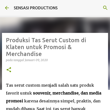
Langsung ke konten utama
SENSASI PRODUCTIONS
Produksi Tas Serut Custom di
Klaten untuk Promosi &
Merchandise
pada tanggal
Januari 09, 2020
Tas serut custom menjadi salah satu produk
favorit untuk
souvenir, merchandise, dan media
promosi
karena desainnya simpel, praktis, dan
mudah dibawa. Saat ini, tas serut banyak