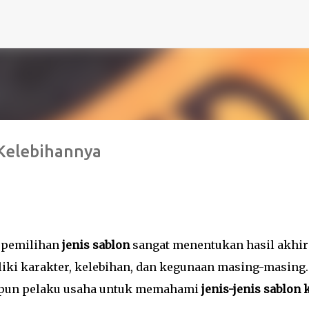
Langsung ke konten utama
 Kelebihannya
, pemilihan
jenis sablon
sangat menentukan hasil akhir
liki karakter, kelebihan, dan kegunaan masing-masing.
upun pelaku usaha untuk memahami
jenis-jenis sablon 