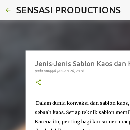
SENSASI PRODUCTIONS
Jenis-Jenis Sablon Kaos dan
pada tanggal
Januari 26, 2026
Dalam dunia konveksi dan sablon kaos
sebuah kaos. Setiap teknik sablon memi
Karena itu, penting bagi konsumen ma