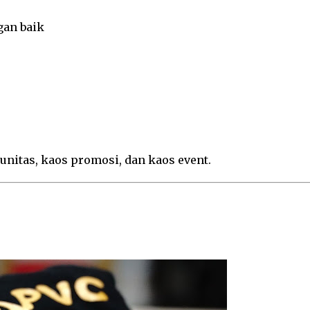
gan baik
unitas, kaos promosi, dan kaos event.