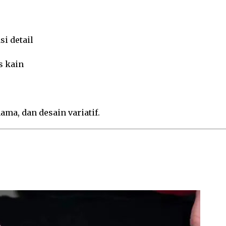
si detail
s kain
ma, dan desain variatif.